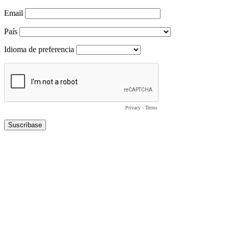
Email
País
Idioma de preferencia
Privacy
-
Terms